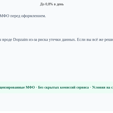
До 0,8% в день
й МФО перед оформлением.
 вроде Dopzaim из-за риска утечки данных. Если вы всё же реш
цензированные МФО · Без скрытых комиссий сервиса · Условия на