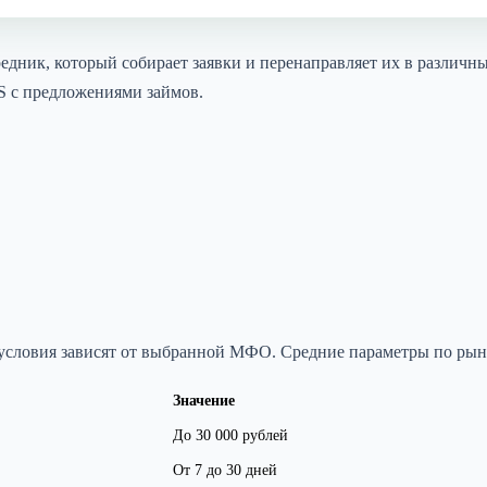
редник, который собирает заявки и перенаправляет их в различ
S с предложениями займов.
 условия зависят от выбранной МФО. Средние параметры по рын
Значение
До 30 000 рублей
От 7 до 30 дней