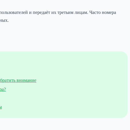
ользователей и передаёт их третьим лицам. Часто номера
нных.
обратить внимание
ра?
м