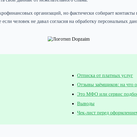
крофинансовых организаций, но фактически собирает контакты п
 если человек не давал согласия на обработку персональных да
Отписка от платных услуг
Отзывы заёмщиков: на что 
Это МФО или сервис подбо
Выводы
Чек-лист перед оформление