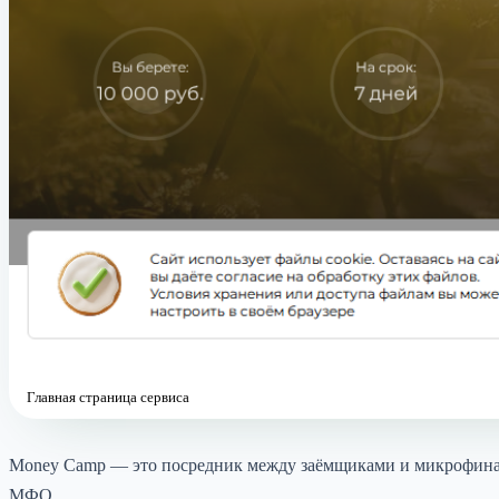
Главная страница сервиса
Money Camp — это посредник между заёмщиками и микрофинанс
МФО.