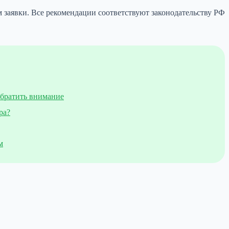
м заявки. Все рекомендации соответствуют законодательству РФ
обратить внимание
ра?
м