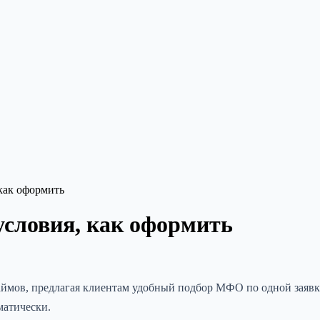
как оформить
условия, как оформить
аймов, предлагая клиентам удобный подбор МФО по одной заявк
матически.