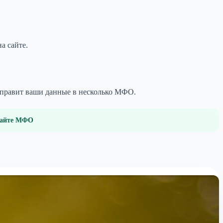
а сайте.
направит ваши данные в несколько МФО.
 сайте МФО