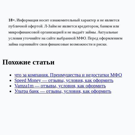
18+.
Информация носит ознакомительный характер и не является
публичной офертой. Л-Займ не является кредитором, банком или
микрофинансовой организацией и не выдаёт займы. Актуальные
условия уточняйте на сайте выбранной МФО. Перед оформлением
займа оценивайте свои финансовые возможности и риски.
Похожие статьи
что за компания. Преимущества и недостатки МФО
Speed Money — отзывы, условия, как оформить
Vamza1m — отзывы, условия, как оформить
Ультра банк — отзывы, условия, как оформить