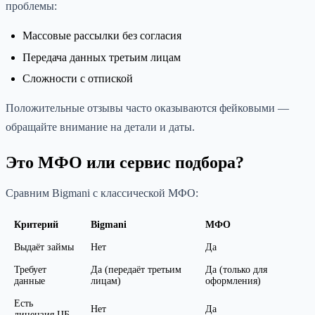
проблемы:
Массовые рассылки без согласия
Передача данных третьим лицам
Сложности с отпиской
Положительные отзывы часто оказываются фейковыми —
обращайте внимание на детали и даты.
Это МФО или сервис подбора?
Сравним Bigmani с классической МФО:
Критерий
Bigmani
МФО
Выдаёт займы
Нет
Да
Требует
Да (передаёт третьим
Да (только для
данные
лицам)
оформления)
Есть
Нет
Да
лицензия ЦБ