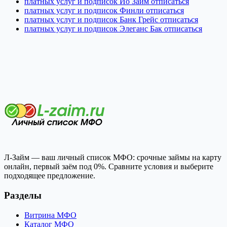
платных услуг и подписок Йо Займ отписаться
платных услуг и подписок Финли отписаться
платных услуг и подписок Банк Грейс отписаться
платных услуг и подписок Элеганс Бак отписаться
Л-Займ — ваш личный список МФО: срочные займы на карту
онлайн, первый заём под 0%. Сравните условия и выберите
подходящее предложение.
Разделы
Витрина МФО
Каталог МФО