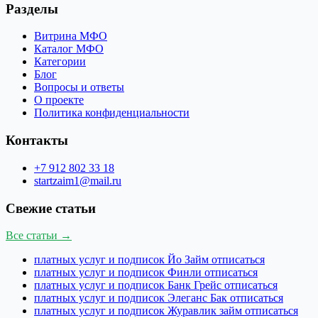
Разделы
Витрина МФО
Каталог МФО
Категории
Блог
Вопросы и ответы
О проекте
Политика конфиденциальности
Контакты
+7 912 802 33 18
startzaim1@mail.ru
Свежие статьи
Все статьи →
платных услуг и подписок Йо Займ отписаться
платных услуг и подписок Финли отписаться
платных услуг и подписок Банк Грейс отписаться
платных услуг и подписок Элеганс Бак отписаться
платных услуг и подписок Журавлик займ отписаться