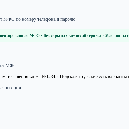
йт МФО по номеру телефона и паролю.
цензированные МФО · Без скрытых комиссий сервиса · Условия на
ржку МФО:
иям погашения займа №12345. Подскажите, какие есть варианты 
рганизации.