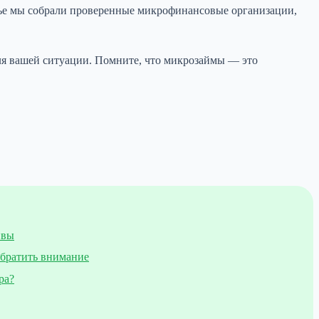
тье мы собрали проверенные микрофинансовые организации,
ля вашей ситуации. Помните, что микрозаймы — это
ивы
обратить внимание
ра?