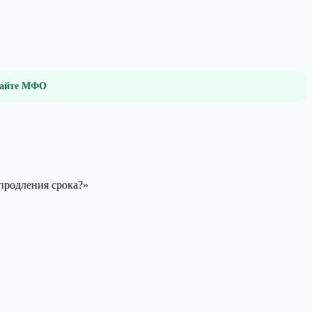
 сайте МФО
продления срока?»