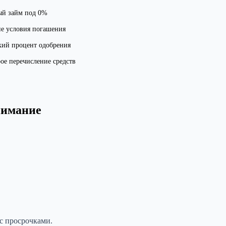
ый займ под 0%
е условия погашения
ий процент одобрения
ое перечисление средств
нимание
с просрочками.