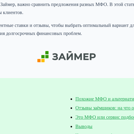
 Займер, важно сравнить предложения разных МФО. В этой ста
ы клиентов.
ентные ставки и отзывы, чтобы выбрать оптимальный вариант д
ытия долгосрочных финансовых проблем.
Похожие МФО и альтернат
Отзывы заёмщиков: на что 
Это МФО или сервис подбо
Выводы