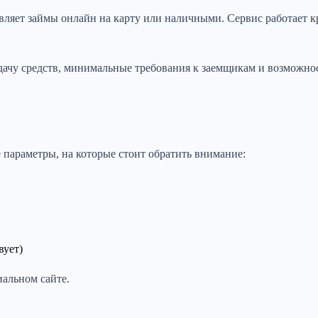
ляет займы онлайн на карту или наличными. Сервис работает кр
у средств, минимальные требования к заемщикам и возможность
параметры, на которые стоит обратить внимание:
вует)
альном сайте.