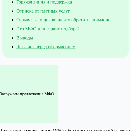
Горячая линия и поддержка
Отписка от платных услуг
Отзывы заёмщиков: на что обратить внимание
Это МФО или сервис подбора?
Выводы
Чек-лист перед оформлением
Загружаем предложения МФО…
Только лицензированные МФО · Без скрытых комиссий сервиса