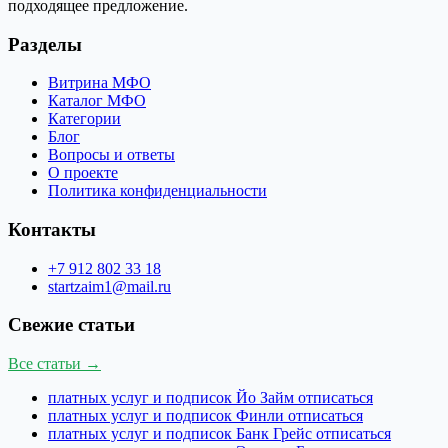
подходящее предложение.
Разделы
Витрина МФО
Каталог МФО
Категории
Блог
Вопросы и ответы
О проекте
Политика конфиденциальности
Контакты
+7 912 802 33 18
startzaim1@mail.ru
Свежие статьи
Все статьи →
платных услуг и подписок Йо Займ отписаться
платных услуг и подписок Финли отписаться
платных услуг и подписок Банк Грейс отписаться