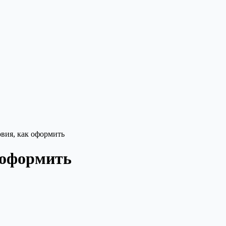
овия, как оформить
к оформить