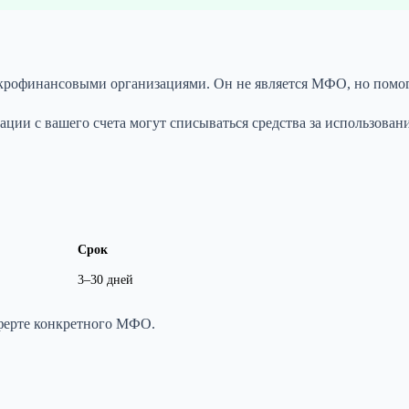
микрофинансовыми организациями. Он не является МФО, но помо
ции с вашего счета могут списываться средства за использовани
Срок
3–30 дней
ферте конкретного МФО.