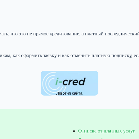
мать, что это не прямое кредитование, а платный посредническ
мщикам, как оформить заявку и как отменить платную подписку, е
Отписка от платных услуг