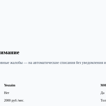
нимание
вные жалобы — на автоматические списания без уведомления и 
Yeszaim
М
Нет
Да
2000 руб./мес.
Тол