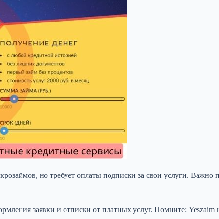
розаймов, но требует оплаты подписки за свои услуги. Важно по
формления заявки и отписки от платных услуг. Помните: Yeszai