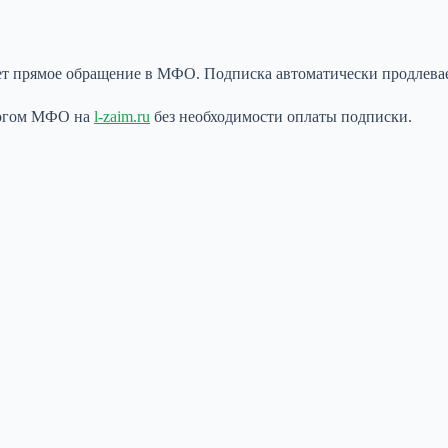
ет прямое обращение в МФО. Подписка автоматически продлевае
алогом МФО на
l-zaim.ru
без необходимости оплаты подписки.