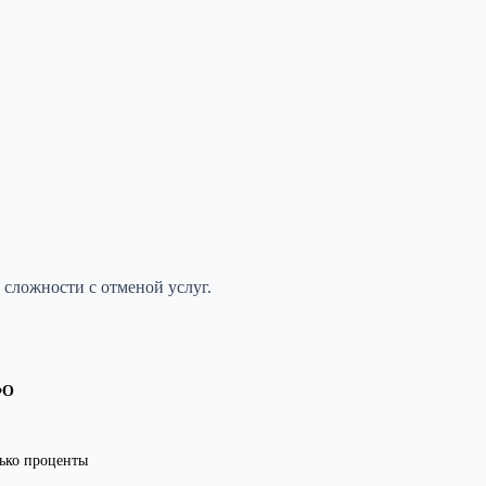
сложности с отменой услуг.
ФО
ько проценты