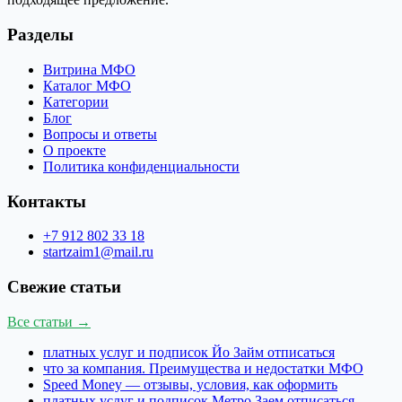
Разделы
Витрина МФО
Каталог МФО
Категории
Блог
Вопросы и ответы
О проекте
Политика конфиденциальности
Контакты
+7 912 802 33 18
startzaim1@mail.ru
Свежие статьи
Все статьи →
платных услуг и подписок Йо Займ отписаться
что за компания. Преимущества и недостатки МФО
Speed Money — отзывы, условия, как оформить
платных услуг и подписок Метро Заем отписаться