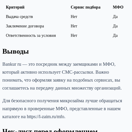
Критерий
Сервис подбора
МФО
Выдача средств
Нет
Да
Заключение договора
Нет
Да
Ответственность за условия
Нет
Да
Выводы
Bankur ru — это посредник между заемщиками и МФО,
который активно использует СМС-рассылки. Важно
понимать, что оформляя заявку на подобных сервисах, вы
соглашаетесь на передачу данных множеству организаций.
Для безопасного получения микрозайма лучше обращаться
напрямую в проверенные МФО, представленные в нашем
каталоге на https://l-zaim.ru/mfo.
Чек-лист перед оформлением