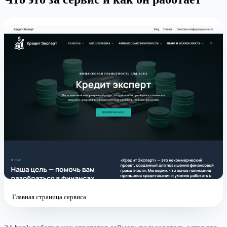
Главная страница сервиса