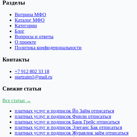
Разделы
Витрина МФО
Каталог МФО
Категории
Блог
Вопросы и ответы
О проекте
Политика конфиденциальности
Контакты
+7 912 802 33 18
startzaim1@mail.ru
Свежие статьи
Все статьи →
платных услуг и подписок Йо Займ отписаться
платных услуг и подписок Финли отписаться
платных услуг и подписок Банк Грейс отписаться
платных услуг и подписок Элеганс Бак отписаться
платных услуг и подписок Журавлик займ отписаться