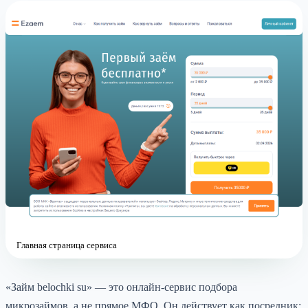
Главная страница сервиса
«Займ belochki su» — это онлайн-сервис подбора
микрозаймов, а не прямое МФО. Он действует как посредник: