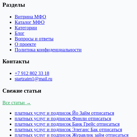
Разделы
Витрина МФО
Каталог МФО
Категории
Блог
Вопросы и ответы
О проекте
Политика конфиденциальности
Контакты
+7 912 802 33 18
startzaim1@mail.ru
Свежие статьи
Все статьи →
платных услуг и подписок Йо Займ отписаться
платных услуг и подписок Финли отписаться
платных услуг и подписок Банк Грейс отписаться
платных услуг и подписок Элеганс Бак отписаться
платных услуг и подписок Журавлик займ отписаться