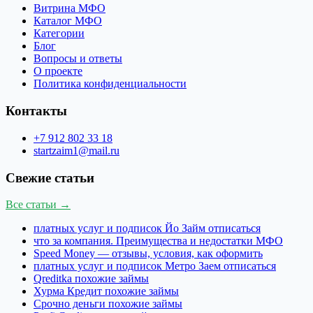
Витрина МФО
Каталог МФО
Категории
Блог
Вопросы и ответы
О проекте
Политика конфиденциальности
Контакты
+7 912 802 33 18
startzaim1@mail.ru
Свежие статьи
Все статьи →
платных услуг и подписок Йо Займ отписаться
что за компания. Преимущества и недостатки МФО
Speed Money — отзывы, условия, как оформить
платных услуг и подписок Метро Заем отписаться
Qreditka похожие займы
Хурма Кредит похожие займы
Срочно деньги похожие займы