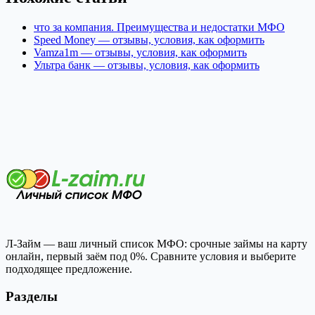
что за компания. Преимущества и недостатки МФО
Speed Money — отзывы, условия, как оформить
Vamza1m — отзывы, условия, как оформить
Ультра банк — отзывы, условия, как оформить
Л-Займ — ваш личный список МФО: срочные займы на карту
онлайн, первый заём под 0%. Сравните условия и выберите
подходящее предложение.
Разделы