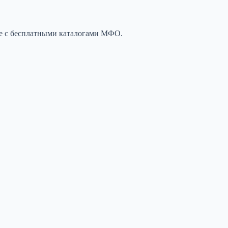
те с бесплатными каталогами МФО.