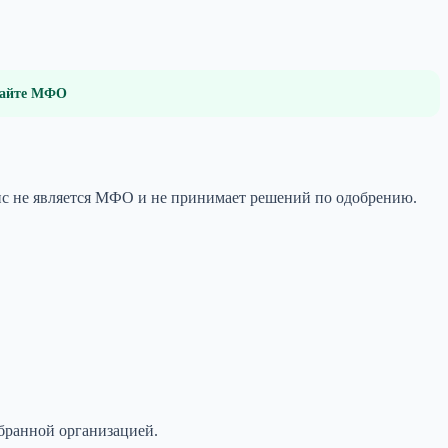
 сайте МФО
ис не является МФО и не принимает решений по одобрению.
бранной организацией.