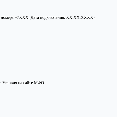
 с номера +7XXX. Дата подключения: XX.XX.XXXX»
· Условия на сайте МФО