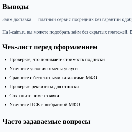
Выводы
Займ доставка — платный сервис-посредник без гарантий одо
На l-zaim.ru вы можете подобрать займ без скрытых платежей.
Чек-лист перед оформлением
Проверьте, что понимаете стоимость подписки
Уточните условия отмены услуги
Сравните с бесплатными каталогами МФО
Проверьте реквизиты для отписки
Сохраните номер заявки
Уточните ПСК в выбранной МФО
Часто задаваемые вопросы