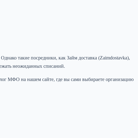
днако такие посредники, как Займ доставка (Zaimdostavka),
збежать неожиданных списаний.
талог МФО на нашем сайте, где вы сами выбираете организацию