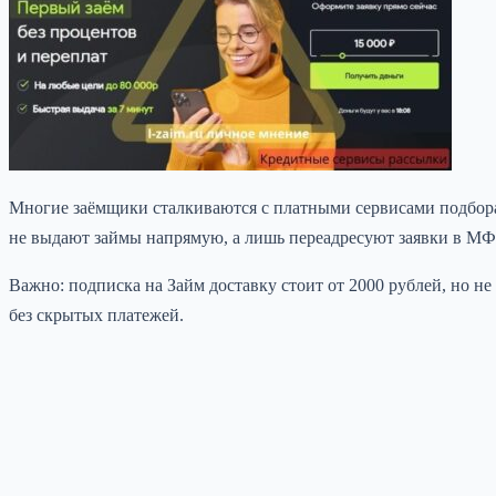
Многие заёмщики сталкиваются с платными сервисами подбора 
не выдают займы напрямую, а лишь переадресуют заявки в МФО 
Важно: подписка на Займ доставку стоит от 2000 рублей, но 
без скрытых платежей.