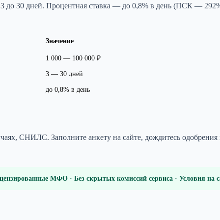
от 3 до 30 дней. Процентная ставка — до 0,8% в день (ПСК — 2
Значение
1 000 — 100 000 ₽
3 — 30 дней
до 0,8% в день
чаях, СНИЛС. Заполните анкету на сайте, дождитесь одобрения и
цензированные МФО · Без скрытых комиссий сервиса · Условия на