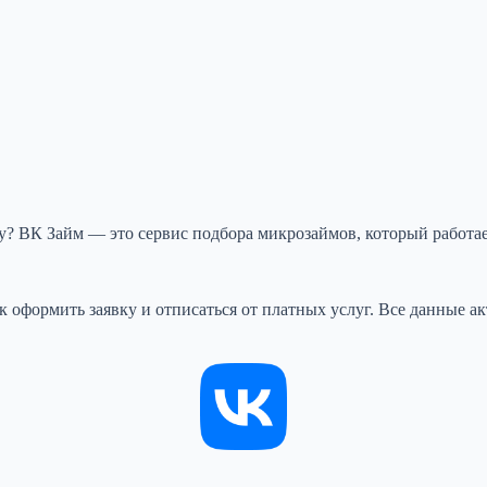
ку? ВК Займ — это сервис подбора микрозаймов, который работа
как оформить заявку и отписаться от платных услуг. Все данные а