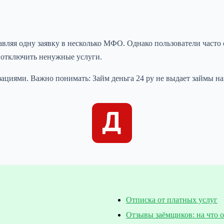
равляя одну заявку в несколько МФО. Однако пользователи част
и отключить ненужные услуги.
циями. Важно понимать: Займ деньга 24 ру не выдает займы н
Отписка от платных услуг
Отзывы заёмщиков: на что 