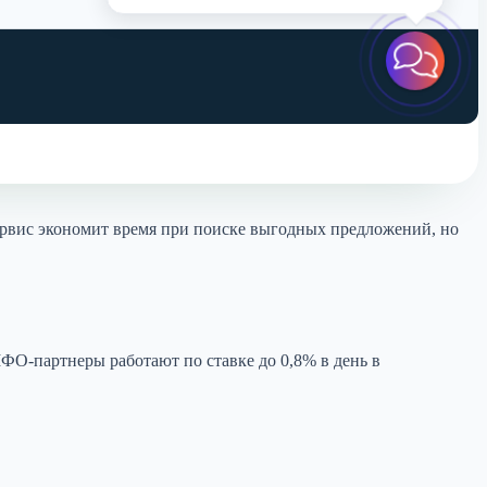
Сервис экономит время при поиске выгодных предложений, но
МФО-партнеры работают по ставке до 0,8% в день в