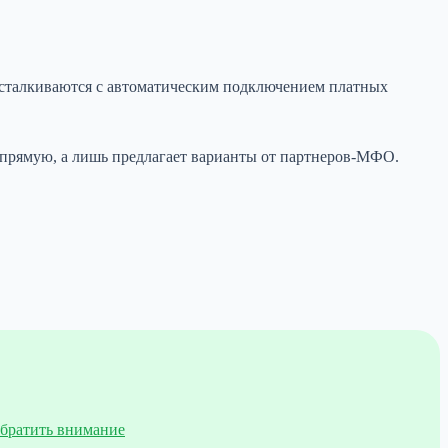
о сталкиваются с автоматическим подключением платных
апрямую, а лишь предлагает варианты от партнеров-МФО.
обратить внимание