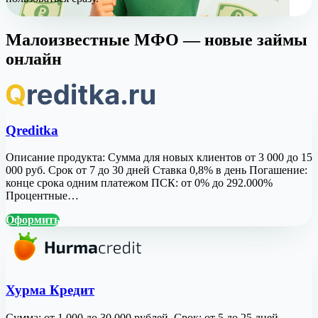
Малоизвестные МФО — новые займы
онлайн
Qreditka
Описание продукта: Сумма для новых клиентов от 3 000 до 15
000 руб. Срок от 7 до 30 дней Ставка 0,8% в день Погашение:
конце срока одним платежом ПСК: от 0% до 292.000%
Процентные…
Оформить
Хурма Кредит
Сумма: от 1 000 до 30 000 рублей. Срок: от 5 до 25 дней.