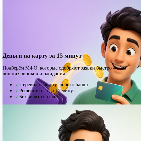
Деньги на карту за 15 минут
Подберём МФО, которые одобряют заявки быстро — без
лишних звонков и ожидания.
✓
Перевод на карту любого банка
✓
Решение от 5 до 15 минут
✓
Без визита в офис