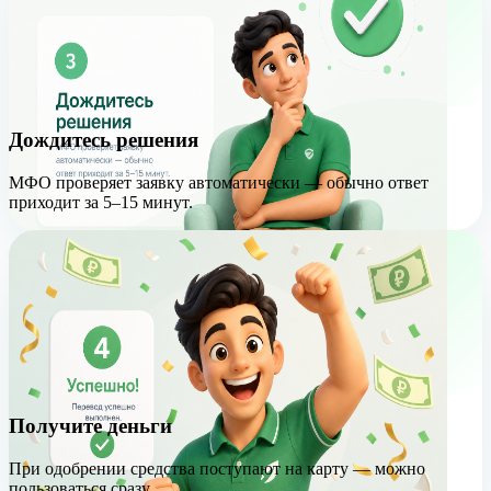
Дождитесь решения
МФО проверяет заявку автоматически — обычно ответ
приходит за 5–15 минут.
Получите деньги
При одобрении средства поступают на карту — можно
пользоваться сразу.