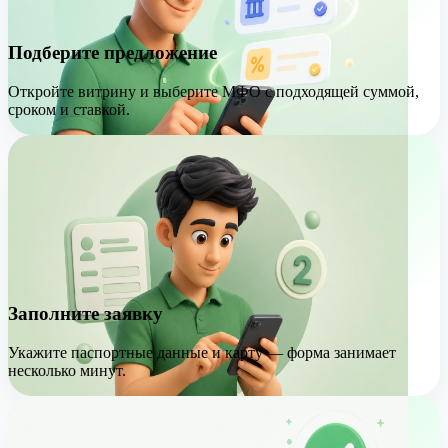
Подберите предложение
Откройте витрину и выберите МФО с подходящей суммой,
сроком и ставкой.
Заполните заявку
Укажите паспортные данные и карту — форма занимает
несколько минут.