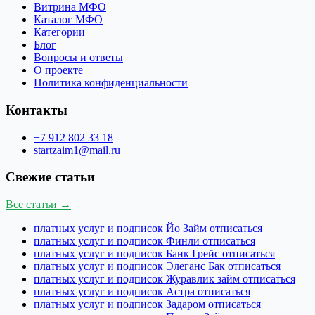
Витрина МФО
Каталог МФО
Категории
Блог
Вопросы и ответы
О проекте
Политика конфиденциальности
Контакты
+7 912 802 33 18
startzaim1@mail.ru
Свежие статьи
Все статьи →
платных услуг и подписок Йо Займ отписаться
платных услуг и подписок Финли отписаться
платных услуг и подписок Банк Грейс отписаться
платных услуг и подписок Элеганс Бак отписаться
платных услуг и подписок Журавлик займ отписаться
платных услуг и подписок Астра отписаться
платных услуг и подписок Задаром отписаться