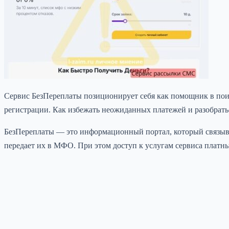
Сервис БезПереплаты позиционирует себя как помощник в пои
регистрации. Как избежать неожиданных платежей и разобратьс
БезПереплаты — это информационный портал, который связыв
передает их в МФО. При этом доступ к услугам сервиса платны