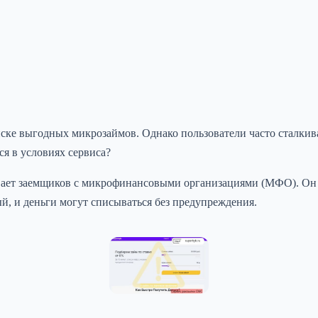
ске выгодных микрозаймов. Однако пользователи часто сталкив
я в условиях сервиса?
ает заемщиков с микрофинансовыми организациями (МФО). Он н
й, и деньги могут списываться без предупреждения.