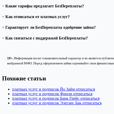
Какие тарифы предлагает БезПереплаты?
Как отписаться от платных услуг?
Гарантирует ли БезПереплаты одобрение займа?
Как связаться с поддержкой БезПереплаты?
18+.
Информация носит ознакомительный характер и не является публично
выбранной МФО. Перед оформлением займа оценивайте свои финансовые
Похожие статьи
платных услуг и подписок Йо Займ отписаться
платных услуг и подписок Финли отписаться
платных услуг и подписок Банк Грейс отписаться
платных услуг и подписок Элеганс Бак отписаться