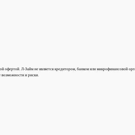
й офертой. Л-Займ не является кредитором, банком или микрофинансовой орга
 возможности и риски.