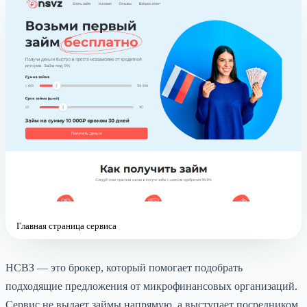
Главная страница сервиса
НСВЗ — это брокер, который помогает подобрать
подходящие предложения от микрофинансовых организаций.
Сервис не выдает займы напрямую, а выступает посредником