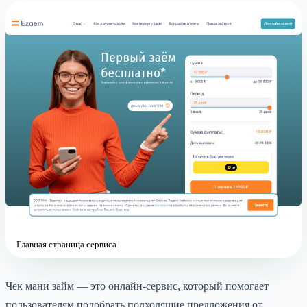
Главная страница сервиса
Чек мани займ — это онлайн-сервис, который помогает
пользователям подобрать подходящие предложения от