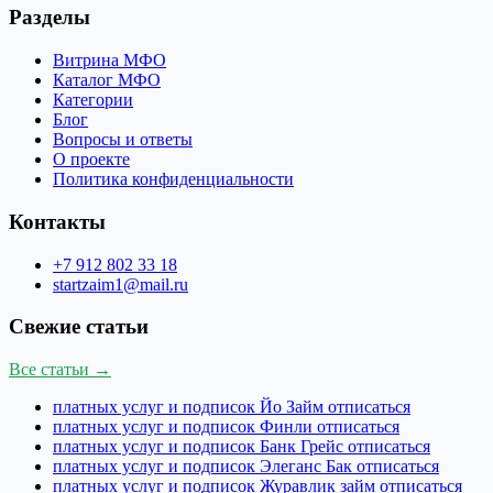
Разделы
Витрина МФО
Каталог МФО
Категории
Блог
Вопросы и ответы
О проекте
Политика конфиденциальности
Контакты
+7 912 802 33 18
startzaim1@mail.ru
Свежие статьи
Все статьи →
платных услуг и подписок Йо Займ отписаться
платных услуг и подписок Финли отписаться
платных услуг и подписок Банк Грейс отписаться
платных услуг и подписок Элеганс Бак отписаться
платных услуг и подписок Журавлик займ отписаться