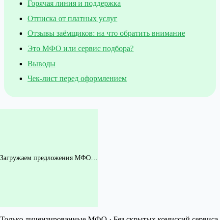
Горячая линия и поддержка
Отписка от платных услуг
Отзывы заёмщиков: на что обратить внимание
Это МФО или сервис подбора?
Выводы
Чек-лист перед оформлением
Загружаем предложения МФО…
Только лицензированные МФО · Без скрытых комиссий сервиса