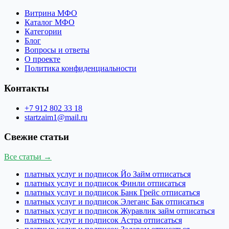
Витрина МФО
Каталог МФО
Категории
Блог
Вопросы и ответы
О проекте
Политика конфиденциальности
Контакты
+7 912 802 33 18
startzaim1@mail.ru
Свежие статьи
Все статьи →
платных услуг и подписок Йо Займ отписаться
платных услуг и подписок Финли отписаться
платных услуг и подписок Банк Грейс отписаться
платных услуг и подписок Элеганс Бак отписаться
платных услуг и подписок Журавлик займ отписаться
платных услуг и подписок Астра отписаться