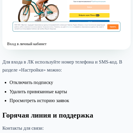
Вход в личный кабинет
Для входа в ЛК используйте номер телефона и SMS-код. В
разделе «Настройки» можно:
Отключить подписку
Удалить привязанные карты
Просмотреть историю заявок
Горячая линия и поддержка
Контакты для связи: