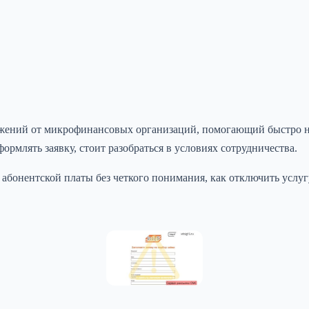
жений от микрофинансовых организаций, помогающий быстро на
рмлять заявку, стоит разобраться в условиях сотрудничества.
бонентской платы без четкого понимания, как отключить услугу. 