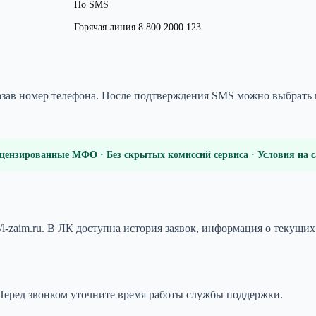
По SMS
Горячая линия 8 800 2000 123
указав номер телефона. После подтверждения SMS можно выбрат
цензированные МФО · Без скрытых комиссий сервиса · Условия на
/l-zaim.ru. В ЛК доступна история заявок, информация о текущи
 Перед звонком уточните время работы службы поддержки.