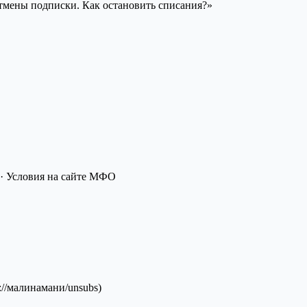
отмены подписки. Как остановить списания?»
· Условия на сайте МФО
://малинамани/unsubs)