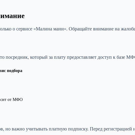
нимание
олько о сервисе «Малина мани». Обращайте внимание на жалобы
о посредник, который за плату предоставляет доступ к базе М
вис подбора
исит от МФО
в, но важно учитывать платную подписку. Перед регистрацией и