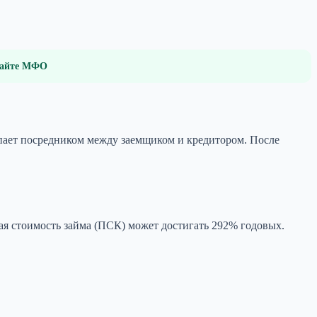
 сайте МФО
пает посредником между заемщиком и кредитором. После
лная стоимость займа (ПСК) может достигать 292% годовых.