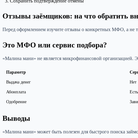
Сохранить подтверждение отмены
Отзывы заёмщиков: на что обратить в
Перед оформлением изучите отзывы о конкретных МФО, а не т
Это МФО или сервис подбора?
«Малина мани» не является микрофинансовой организацией. Эт
Параметр
Сер
Выдача денег
Нет
Абонплата
Есть
Одобрение
Зав
Выводы
«Малина мани» может быть полезен для быстрого поиска займо