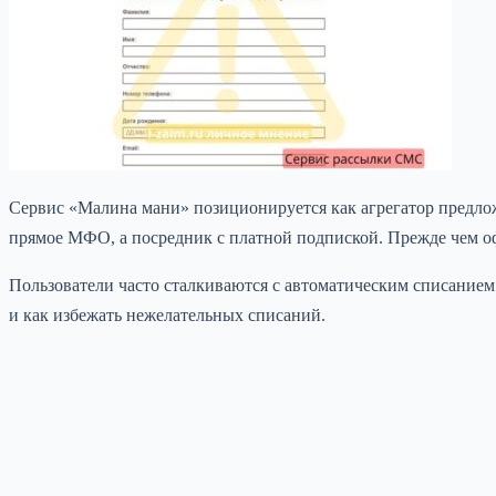
Сервис «Малина мани» позиционируется как агрегатор предло
прямое МФО, а посредник с платной подпиской. Прежде чем офо
Пользователи часто сталкиваются с автоматическим списанием а
и как избежать нежелательных списаний.