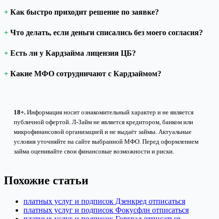
Как быстро приходит решение по заявке?
Что делать, если деньги списались без моего согласия?
Есть ли у Кардзайма лицензия ЦБ?
Какие МФО сотрудничают с Кардзаймом?
18+.
Информация носит ознакомительный характер и не является
публичной офертой. Л-Займ не является кредитором, банком или
микрофинансовой организацией и не выдаёт займы. Актуальные
условия уточняйте на сайте выбранной МФО. Перед оформлением
займа оценивайте свои финансовые возможности и риски.
Похожие статьи
платных услуг и подписок Дзенкред отписаться
платных услуг и подписок Фокусфлн отписаться
платных услуг и подписок Горград отписаться