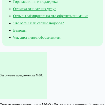
Горячая линия и поддержка
Отписка от платных услуг
Отзывы заёмщиков: на что обратить внимание
Это МФО или сервис подбора?
Выводы
Чек-лист перед оформлением
Загружаем предложения МФО…
Только лицензированные МФО · Без скрытых комиссий сервиса