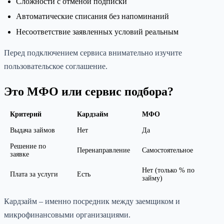
Сложности с отменой подписки
Автоматические списания без напоминаний
Несоответствие заявленных условий реальным
Перед подключением сервиса внимательно изучите
пользовательское соглашение.
Это МФО или сервис подбора?
Критерий
Кардзайм
МФО
Выдача займов
Нет
Да
Решение по
Перенаправление
Самостоятельное
заявке
Нет (только % по
Плата за услуги
Есть
займу)
Кардзайм – именно посредник между заемщиком и
микрофинансовыми организациями.