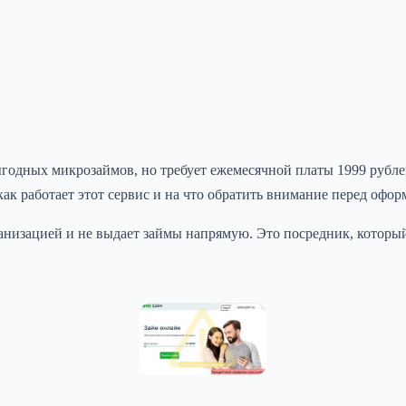
годных микрозаймов, но требует ежемесячной платы 1999 рубл
ак работает этот сервис и на что обратить внимание перед офор
низацией и не выдает займы напрямую. Это посредник, который