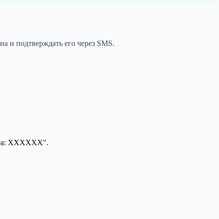
на и подтверждать его через SMS.
ора: ХХХХХХ".