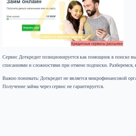
Сервис Доткредит позиционируется как помощник в поиске вы
списаниями и сложностями при отмене подписки. Разберемся, к
Важно понимать: Доткредит не является микрофинансовой орга
Получение займа через сервис не гарантируется.