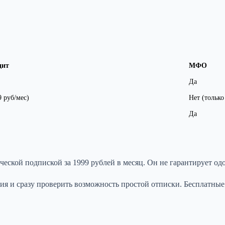
дит
МФО
Да
9 руб/мес)
Нет (тольк
Да
еской подпиской за 1999 рублей в месяц. Он не гарантирует од
ия и сразу проверить возможность простой отписки. Бесплатн