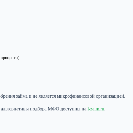
о проценты)
обрения займа и не является микрофинансовой организацией.
ые альтернативы подбора МФО доступны на
l-zaim.ru
.