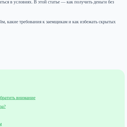
ься в условиях. В этой статье — как получить деньги без
айм, какие требования к заемщикам и как избежать скрытых
обратить внимание
ра?
м