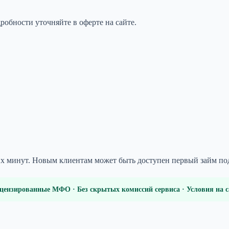
робности уточняйте в оферте на сайте.
ких минут. Новым клиентам может быть доступен первый займ по
цензированные МФО · Без скрытых комиссий сервиса · Условия на