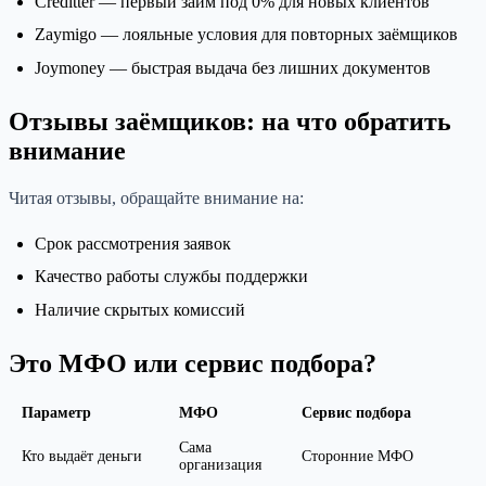
Creditter — первый займ под 0% для новых клиентов
Zaymigo — лояльные условия для повторных заёмщиков
Joymoney — быстрая выдача без лишних документов
Отзывы заёмщиков: на что обратить
внимание
Читая отзывы, обращайте внимание на:
Срок рассмотрения заявок
Качество работы службы поддержки
Наличие скрытых комиссий
Это МФО или сервис подбора?
Параметр
МФО
Сервис подбора
Сама
Кто выдаёт деньги
Сторонние МФО
организация