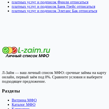
платных услуг и подписок Финли отписаться
платных услуг и подписок Банк Грейс отписаться
платных услуг и подписок Элеганс Бак отписаться
Л-Займ — ваш личный список МФО: срочные займы на карту
онлайн, первый заём под 0%. Сравните условия и выберите
подходящее предложение.
Разделы
Витрина МФО
Каталог МФО
Категории