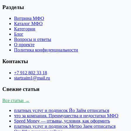
Разделы
Витрина МФО
Каталог МФО
Категории
Блог
Вопросы и ответы
О проекте
Политика конфиденциальности
Контакты
+7 912 802 33 18
startzaim1@mail.ru
Свежие статьи
Все статьи →
платных услуг и подписок Йо Займ отписаться
что за компания. Преимущества и недостатки МФО
Speed Money — отзывы, условия, как оформить
платных услуг и подписок Метро Заем отписаться