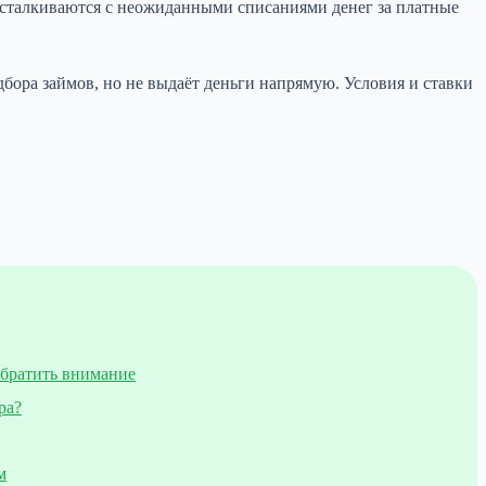
 сталкиваются с неожиданными списаниями денег за платные
бора займов, но не выдаёт деньги напрямую. Условия и ставки
обратить внимание
ра?
м