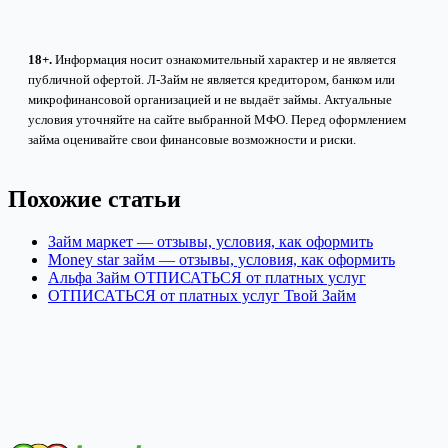
18+.
Информация носит ознакомительный характер и не является
публичной офертой. Л-Займ не является кредитором, банком или
микрофинансовой организацией и не выдаёт займы. Актуальные
условия уточняйте на сайте выбранной МФО. Перед оформлением
займа оценивайте свои финансовые возможности и риски.
Похожие статьи
Займ маркет — отзывы, условия, как оформить
Money star займ — отзывы, условия, как оформить
Альфа Займ ОТПИСАТЬСЯ от платных услуг
ОТПИСАТЬСЯ от платных услуг Твой Займ