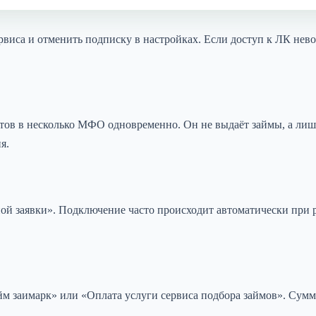
виса и отменить подписку в настройках. Если доступ к ЛК нев
нтов в несколько МФО одновременно. Он не выдаёт займы, а лиш
я.
ой заявки». Подключение часто происходит автоматически при р
м заимарк» или «Оплата услуги сервиса подбора займов». Сумма