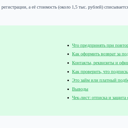
 регистрации, а её стоимость (около 1,5 тыс. рублей) списывае
Что предпринять при повто
Как оформить возврат за по
Контакты, реквизиты и офи
Как проверить, что подписк
Это займ или платный подб
Выводы
Чек-лист: отписка и защита