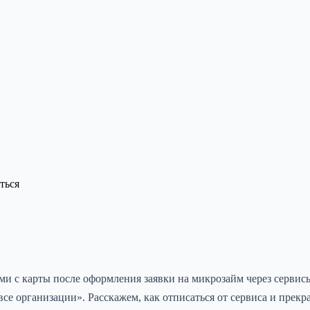
ться
и с карты после оформления заявки на микрозайм через сервисы
е организации». Расскажем, как отписаться от сервиса и прекр