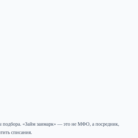
 подбора. «Займ заимарк» — это не МФО, а посредник,
атить списания.