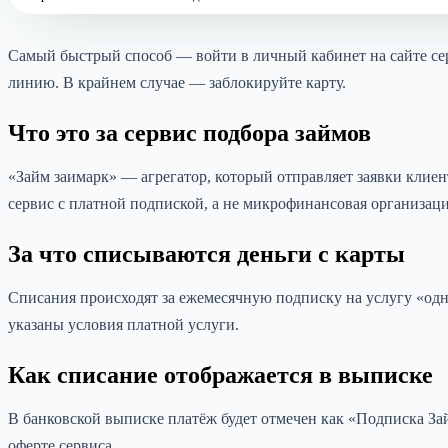
Самый быстрый способ — войти в личный кабинет на сайте сер
линию. В крайнем случае — заблокируйте карту.
Что это за сервис подбора займов
«Займ заимарк» — агрегатор, который отправляет заявки клие
сервис с платной подпиской, а не микрофинансовая организаци
За что списываются деньги с карты
Списания происходят за ежемесячную подписку на услугу «одн
указаны условия платной услуги.
Как списание отображается в выписке
В банковской выписке платёж будет отмечен как «Подписка Зай
оферте сервиса.