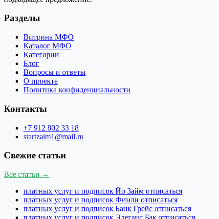
Разделы
Витрина МФО
Каталог МФО
Категории
Блог
Вопросы и ответы
О проекте
Политика конфиденциальности
Контакты
+7 912 802 33 18
startzaim1@mail.ru
Свежие статьи
Все статьи →
платных услуг и подписок Йо Займ отписаться
платных услуг и подписок Финли отписаться
платных услуг и подписок Банк Грейс отписаться
платных услуг и подписок Элеганс Бак отписаться