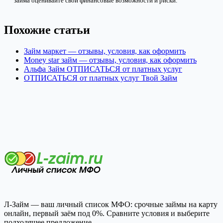
займа оценивайте свои финансовые возможности и риски.
Похожие статьи
Займ маркет — отзывы, условия, как оформить
Money star займ — отзывы, условия, как оформить
Альфа Займ ОТПИСАТЬСЯ от платных услуг
ОТПИСАТЬСЯ от платных услуг Твой Займ
Л-Займ — ваш личный список МФО: срочные займы на карту
онлайн, первый заём под 0%. Сравните условия и выберите
подходящее предложение.