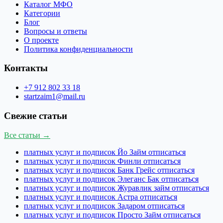
Каталог МФО
Категории
Блог
Вопросы и ответы
О проекте
Политика конфиденциальности
Контакты
+7 912 802 33 18
startzaim1@mail.ru
Свежие статьи
Все статьи →
платных услуг и подписок Йо Займ отписаться
платных услуг и подписок Финли отписаться
платных услуг и подписок Банк Грейс отписаться
платных услуг и подписок Элеганс Бак отписаться
платных услуг и подписок Журавлик займ отписаться
платных услуг и подписок Астра отписаться
платных услуг и подписок Задаром отписаться
платных услуг и подписок Просто Займ отписаться