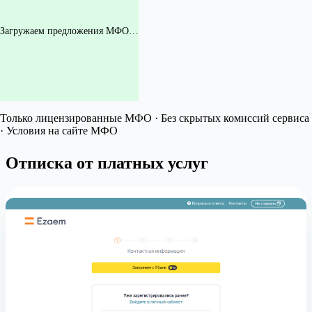
Загружаем предложения МФО…
Только лицензированные МФО · Без скрытых комиссий сервиса
· Условия на сайте МФО
Отписка от платных услуг