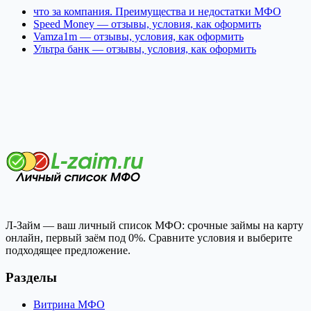
что за компания. Преимущества и недостатки МФО
Speed Money — отзывы, условия, как оформить
Vamza1m — отзывы, условия, как оформить
Ультра банк — отзывы, условия, как оформить
Л-Займ — ваш личный список МФО: срочные займы на карту
онлайн, первый заём под 0%. Сравните условия и выберите
подходящее предложение.
Разделы
Витрина МФО