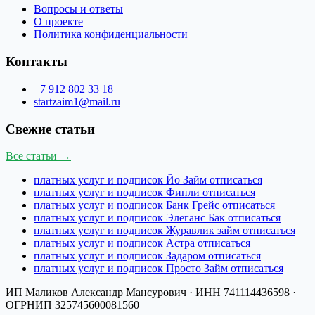
Вопросы и ответы
О проекте
Политика конфиденциальности
Контакты
+7 912 802 33 18
startzaim1@mail.ru
Свежие статьи
Все статьи →
платных услуг и подписок Йо Займ отписаться
платных услуг и подписок Финли отписаться
платных услуг и подписок Банк Грейс отписаться
платных услуг и подписок Элеганс Бак отписаться
платных услуг и подписок Журавлик займ отписаться
платных услуг и подписок Астра отписаться
платных услуг и подписок Задаром отписаться
платных услуг и подписок Просто Займ отписаться
ИП Маликов Александр Мансурович
· ИНН
741114436598
·
ОГРНИП
325745600081560