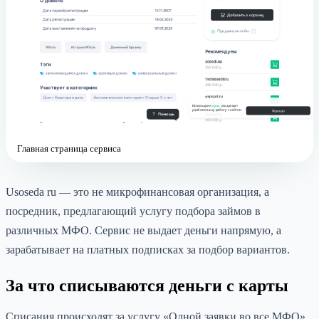
Главная страница сервиса
Usoseda ru — это не микрофинансовая организация, а
посредник, предлагающий услугу подбора займов в
различных МФО. Сервис не выдает деньги напрямую, а
зарабатывает на платных подписках за подбор вариантов.
За что списываются деньги с карты
Списания происходят за услугу «Одной заявки во все МФО».