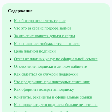
Содержание
Как быстро отключить сервис
Что это за сервис подбора займов
За что списываются деньги с карты
Как списание отображается в выписке
Цена платной подписки
Отказ от платных услуг по официальной ссылке
Отключение подписки в личном кабинете
Как связаться со службой поддержки
Что предпринять при повторных списаниях
Как оформить возврат за подписку
Контакты, реквизиты и официальные ссылки
Как проверить, что подписка больше не активна