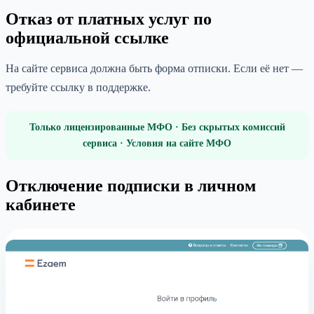
Отказ от платных услуг по
официальной ссылке
На сайте сервиса должна быть форма отписки. Если её нет —
требуйте ссылку в поддержке.
Только лицензированные МФО · Без скрытых комиссий
сервиса · Условия на сайте МФО
Отключение подписки в личном
кабинете