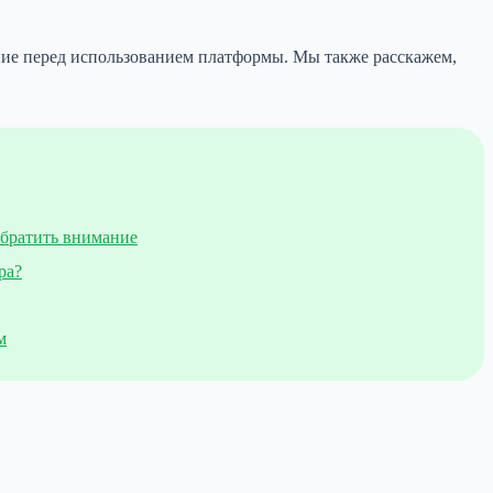
имание перед использованием платформы. Мы также расскажем,
обратить внимание
ра?
м