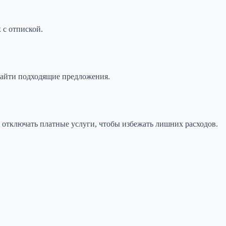
 с отпиской.
найти подходящие предложения.
отключать платные услуги, чтобы избежать лишних расходов.