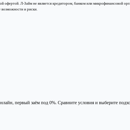
й офертой. Л-Займ не является кредитором, банком или микрофинансовой орга
 возможности и риски.
лайн, первый заём под 0%. Сравните условия и выберите подх