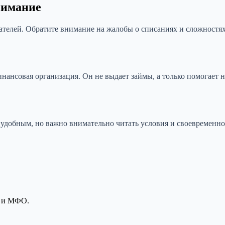
нимание
ателей. Обратите внимание на жалобы о списаниях и сложностях
ансовая организация. Он не выдает займы, а только помогает 
добным, но важно внимательно читать условия и своевременно 
а и МФО.