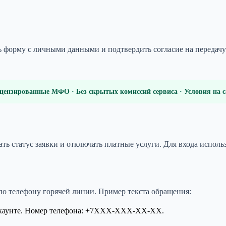
ить форму с личными данными и подтвердить согласие на перед
цензированные МФО · Без скрытых комиссий сервиса · Условия на
ь статус заявки и отключать платные услуги. Для входа исполь
по телефону горячей линии. Пример текста обращения:
аккаунте. Номер телефона: +7XXX-XXX-XX-XX.