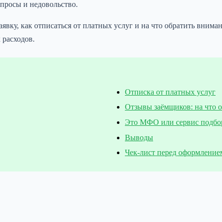
опросы и недовольство.
 заявку, как отписаться от платных услуг и на что обратить вн
 расходов.
Отписка от платных услуг
Отзывы заёмщиков: на что 
Это МФО или сервис подбо
Выводы
Чек-лист перед оформление