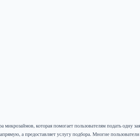
микрозаймов, которая помогает пользователям подать одну заяв
апрямую, а предоставляет услугу подбора. Многие пользовател