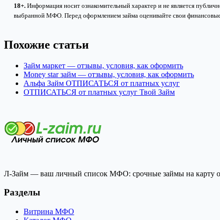
18+.
Информация носит ознакомительный характер и не является публично
выбранной МФО. Перед оформлением займа оценивайте свои финансовые
Похожие статьи
Займ маркет — отзывы, условия, как оформить
Money star займ — отзывы, условия, как оформить
Альфа Займ ОТПИСАТЬСЯ от платных услуг
ОТПИСАТЬСЯ от платных услуг Твой Займ
Л-Займ — ваш личный список МФО: срочные займы на карту он
Разделы
Витрина МФО