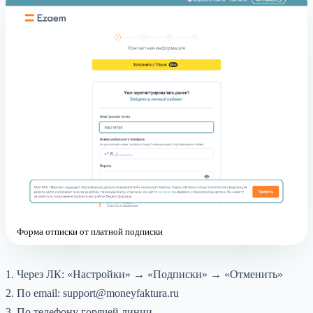
Форма отписки от платной подписки
1. Через ЛК: «Настройки» → «Подписки» → «Отменить»
2. По email: support@moneyfaktura.ru
3. По телефону горячей линии