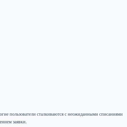
ногие пользователи сталкиваются с неожиданными списаниями
лением заявки.