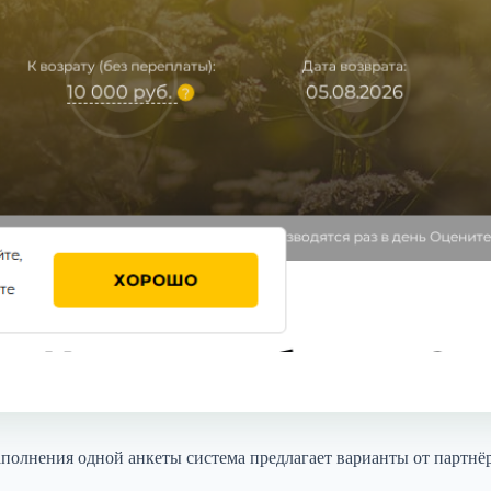
аполнения одной анкеты система предлагает варианты от партн