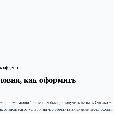
ак оформить
ловия, как оформить
ймов, помогающий клиентам быстро получить деньги. Однако м
как отписаться от услуг и на что обратить внимание перед оформ