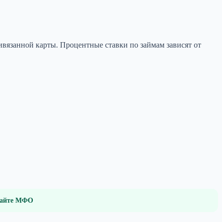
ивязанной карты. Процентные ставки по займам зависят от
 сайте МФО