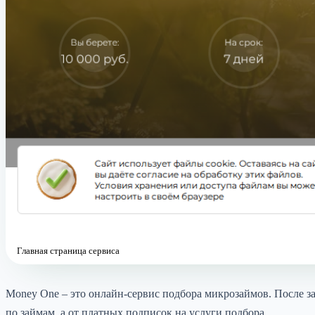
Главная страница сервиса
Money One – это онлайн-сервис подбора микрозаймов. После з
по займам, а от платных подписок на услуги подбора.