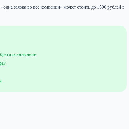
«одна заявка во все компании» может стоить до 1500 рублей в
обратить внимание
ра?
м