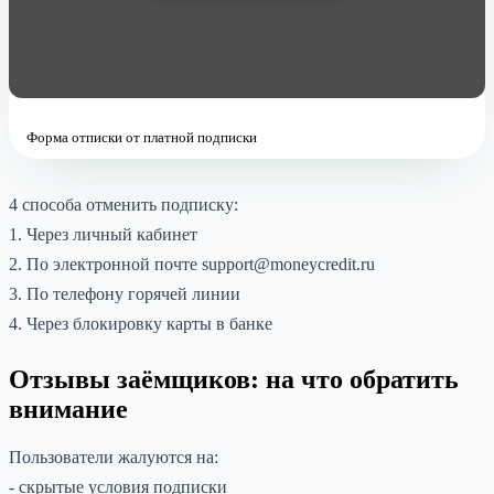
Форма отписки от платной подписки
4 способа отменить подписку:
1. Через личный кабинет
2. По электронной почте support@moneycredit.ru
3. По телефону горячей линии
4. Через блокировку карты в банке
Отзывы заёмщиков: на что обратить
внимание
Пользователи жалуются на:
- скрытые условия подписки