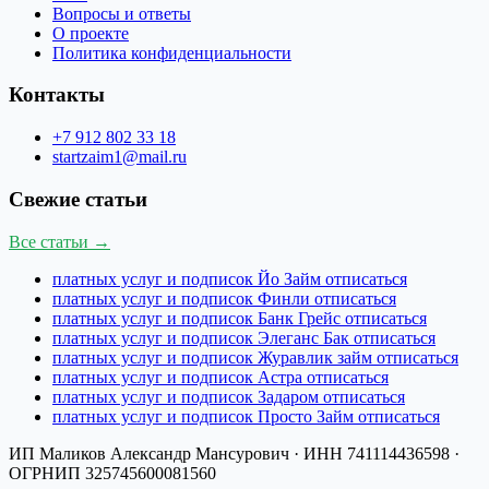
Вопросы и ответы
О проекте
Политика конфиденциальности
Контакты
+7 912 802 33 18
startzaim1@mail.ru
Свежие статьи
Все статьи →
платных услуг и подписок Йо Займ отписаться
платных услуг и подписок Финли отписаться
платных услуг и подписок Банк Грейс отписаться
платных услуг и подписок Элеганс Бак отписаться
платных услуг и подписок Журавлик займ отписаться
платных услуг и подписок Астра отписаться
платных услуг и подписок Задаром отписаться
платных услуг и подписок Просто Займ отписаться
ИП Маликов Александр Мансурович
· ИНН
741114436598
·
ОГРНИП
325745600081560