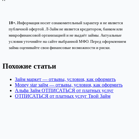
18+.
Информация носит ознакомительный характер и не является
публичной офертой. Л-Займ не является кредитором, банком или
микрофинансовой организацией и не выдаёт займы. Актуальные
условия уточняйте на сайте выбранной МФО. Перед оформлением
займа оценивайте свои финансовые возможности и риски.
Похожие статьи
Займ маркет — отзывы, условия, как оформить
Money star займ — отзывы, условия, как оформить
Альфа Займ ОТПИСАТЬСЯ от платных услуг
ОТПИСАТЬСЯ от платных услуг Твой Займ