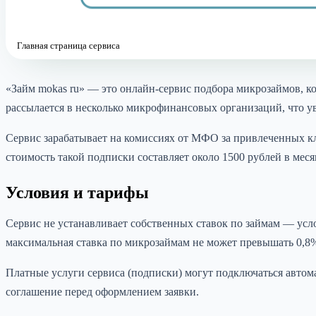
Главная страница сервиса
«Займ mokas ru» — это онлайн-сервис подбора микрозаймов, 
рассылается в несколько микрофинансовых организаций, что у
Сервис зарабатывает на комиссиях от МФО за привлеченных кл
стоимость такой подписки составляет около 1500 рублей в меся
Условия и тарифы
Сервис не устанавливает собственных ставок по займам — усл
максимальная ставка по микрозаймам не может превышать 0,8%
Платные услуги сервиса (подписки) могут подключаться автома
соглашение перед оформлением заявки.