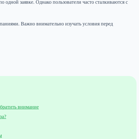
о одной заявке. Однако пользователи часто сталкиваются с
паниями. Важно внимательно изучать условия перед
обратить внимание
ра?
м