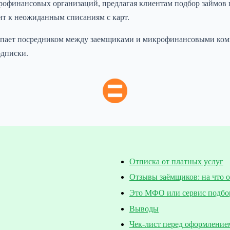
рофинансовых организаций, предлагая клиентам подбор займов п
т к неожиданным списаниям с карт.
тупает посредником между заемщиками и микрофинансовыми ком
одписки.
Отписка от платных услуг
Отзывы заёмщиков: на что 
Это МФО или сервис подбо
Выводы
Чек-лист перед оформление