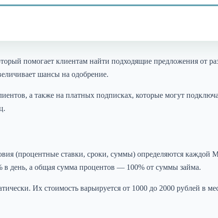
который помогает клиентам найти подходящие предложения от р
величивает шансы на одобрение.
иентов, а также на платных подписках, которые могут подключ
ц.
овия (процентные ставки, сроки, суммы) определяются каждой 
 в день, а общая сумма процентов — 100% от суммы займа.
тически. Их стоимость варьируется от 1000 до 2000 рублей в ме