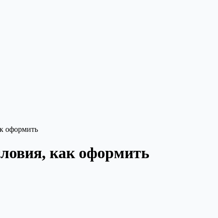
ак оформить
ловия, как оформить