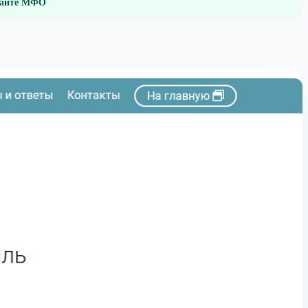
 сайте МФО