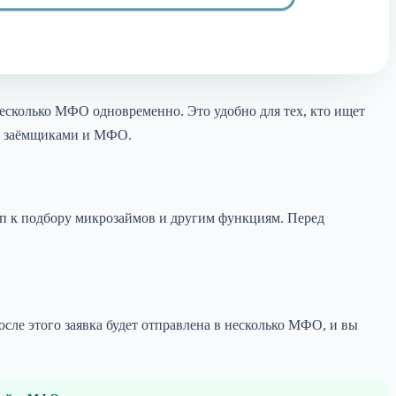
несколько МФО одновременно. Это удобно для тех, кто ищет
ду заёмщиками и МФО.
туп к подбору микрозаймов и другим функциям. Перед
сле этого заявка будет отправлена в несколько МФО, и вы