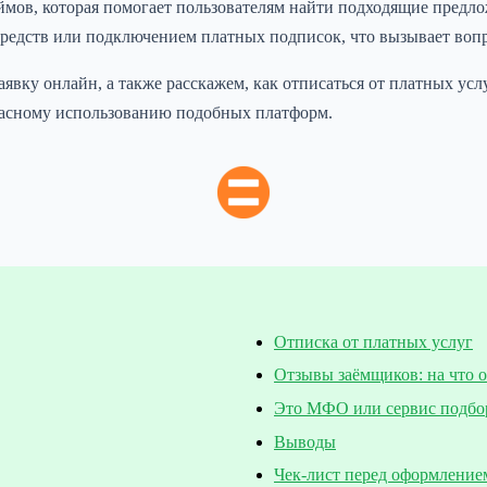
ймов, которая помогает пользователям найти подходящие пред
едств или подключением платных подписок, что вызывает вопро
заявку онлайн, а также расскажем, как отписаться от платных ус
опасному использованию подобных платформ.
Отписка от платных услуг
Отзывы заёмщиков: на что 
Это МФО или сервис подбо
Выводы
Чек-лист перед оформление