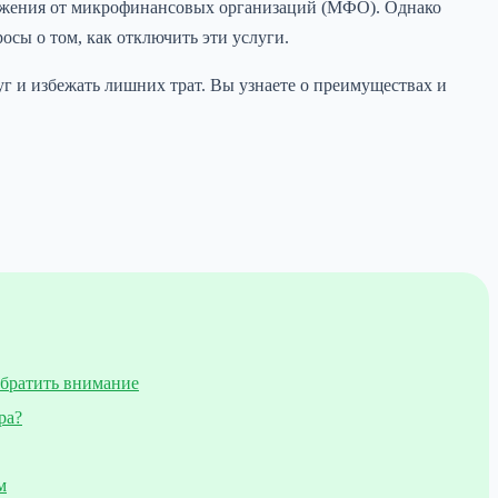
ложения от микрофинансовых организаций (МФО). Однако
сы о том, как отключить эти услуги.
луг и избежать лишних трат. Вы узнаете о преимуществах и
обратить внимание
ра?
м