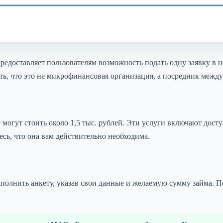
редоставляет пользователям возможность подать одну заявку в 
ь, что это не микрофинансовая организация, а посредник меж
 могут стоить около 1,5 тыс. рублей. Эти услуги включают дос
сь, что она вам действительно необходима.
полнить анкету, указав свои данные и желаемую сумму займа. По