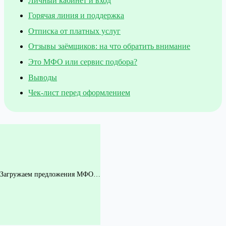
Личный кабинет и вход
Горячая линия и поддержка
Отписка от платных услуг
Отзывы заёмщиков: на что обратить внимание
Это МФО или сервис подбора?
Выводы
Чек-лист перед оформлением
Загружаем предложения МФО…