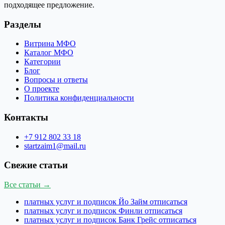
подходящее предложение.
Разделы
Витрина МФО
Каталог МФО
Категории
Блог
Вопросы и ответы
О проекте
Политика конфиденциальности
Контакты
+7 912 802 33 18
startzaim1@mail.ru
Свежие статьи
Все статьи →
платных услуг и подписок Йо Займ отписаться
платных услуг и подписок Финли отписаться
платных услуг и подписок Банк Грейс отписаться