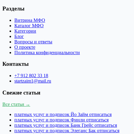
Разделы
Витрина МФО
Каталог МФО
Категории
Блог
Вопросы и ответы
О проекте
Политика конфиденциальности
Контакты
+7 912 802 33 18
startzaim1@mail.ru
Свежие статьи
Все статьи →
платных услуг и подписок Йо Займ отписаться
платных услуг и подписок Финли отписаться
платных услуг и подписок Банк Грейс отписаться
платных услуг и подписок Элеганс Бак отписаться