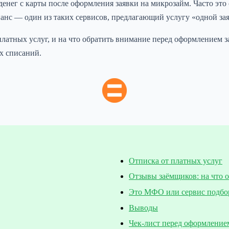
ег с карты после оформления заявки на микрозайм. Часто это 
нс — один из таких сервисов, предлагающий услугу «одной за
 от платных услуг, и на что обратить внимание перед оформлени
х списаний.
Отписка от платных услуг
Отзывы заёмщиков: на что 
Это МФО или сервис подбо
Выводы
Чек-лист перед оформление