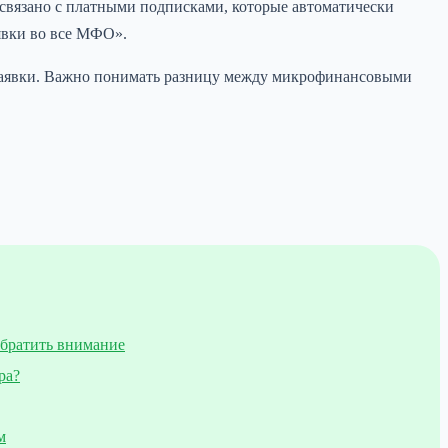
связано с платными подписками, которые автоматически
явки во все МФО».
ем заявки. Важно понимать разницу между микрофинансовыми
обратить внимание
ра?
м