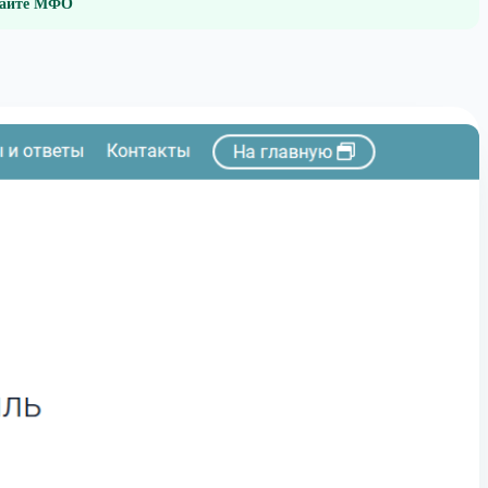
 сайте МФО