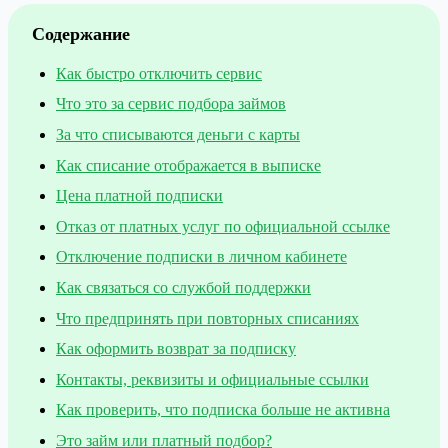
Содержание
Как быстро отключить сервис
Что это за сервис подбора займов
За что списываются деньги с карты
Как списание отображается в выписке
Цена платной подписки
Отказ от платных услуг по официальной ссылке
Отключение подписки в личном кабинете
Как связаться со службой поддержки
Что предпринять при повторных списаниях
Как оформить возврат за подписку
Контакты, реквизиты и официальные ссылки
Как проверить, что подписка больше не активна
Это займ или платный подбор?